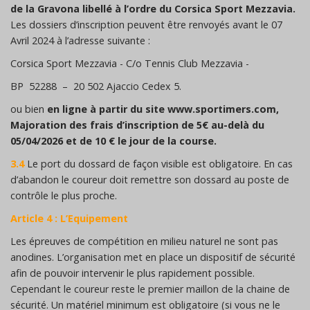
de la Gravona libellé à l’ordre du Corsica Sport Mezzavia.
Les dossiers d’inscription peuvent être renvoyés avant le 07
Avril 2024 à l’adresse suivante :
Corsica Sport Mezzavia - C/o Tennis Club Mezzavia -
BP 52288 – 20 502 Ajaccio Cedex 5.
ou bien
en ligne à partir du site www.sportimers.com,
Majoration des frais d’inscription de 5€ au-delà du
05/04/2026 et de 10 € le jour de la course.
3.4
Le port du dossard de façon visible est obligatoire. En cas
d’abandon le coureur doit remettre son dossard au poste de
contrôle le plus proche.
Article 4 : L’Equipement
Les épreuves de compétition en milieu naturel ne sont pas
anodines. L’organisation met en place un dispositif de sécurité
afin de pouvoir intervenir le plus rapidement possible.
Cependant le coureur reste le premier maillon de la chaine de
sécurité. Un matériel minimum est obligatoire (si vous ne le