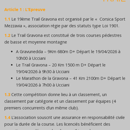
Article 1 : L’Epreuve
1.1
Le 19ème Trail Gravona est organisé par le « Corsica Sport
Mezzavia », association régie par des statuts type Loi 1901.
1.2
Le Trail Gravona est constitué de trois courses pédestres
de basse et moyenne montagne
A Gravunedda – 9Km 680m D+ Départ le 19/04/2026 à
10h00 à Ucciani
Le Trail Gravona – 20 Km 1500 m D+ Départ le
19/04/2026 à 9h30 à Ucciani
Le Marathon de la Gravona – 41 Km 2100m D+ Départ le
19/04/2026 à 7h00 à Ucciani
1.3
Cette compétition donne lieu à un classement, un
classement par catégorie et un classement par équipes (4
premiers concurrents d’un même club).
1.4
L’association souscrit une assurance en responsabilité civile
pour la durée de la course. Les licenciés bénéficient des